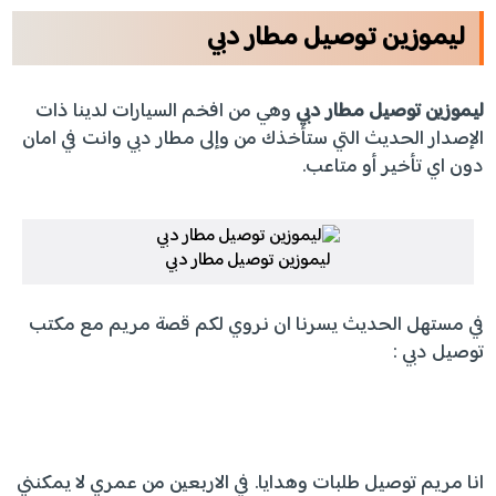
ليموزين
توصيل
مطار
دبي
ليموزين توصيل مطار دبي
وهي من افخم السيارات لدينا ذات
الإصدار الحديث التي ستأخذك من وإلى مطار دبي وانت في امان
دون اي تأخير أو متاعب.
ليموزين توصيل مطار دبي
في مستهل الحديث يسرنا ان نروي لكم قصة مريم مع مكتب
توصيل دبي :
انا مريم توصيل طلبات وهدايا. في الاربعين من عمري لا يمكنني