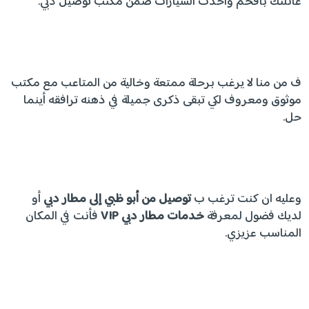
عائلتك بأفخم وأحدث السيارات ضمن مكتب توصيل دبي.
ف من منا لا يرغب برحلة ممتعة وخالية من المتاعب مع مكتب
موثوق ومعروف لكي تبقى ذكرى جميلة في ذهنه ترافقه أينما
حل.
وعليه ان كنت ترغب ب
توصيل من أبو ظبي إلى مطار دبي
أو
لديك فضول لمعرفة
خدمات مطار دبي
VIP
فأنت في المكان
المناسب عزيزي.