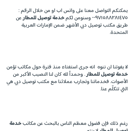
يمكنكم التواصل معنا على واتس اب او من خلال الرقم :
٠٠٩٧١٥٨٨٢٨١٤٧٥ وسنومن لكم
خدمة توصيل للمطار
عن
طريق مكتب توصيل دبي الأشهر ضمن الإمارات العربية
المتحدة.
لا يفوتنا ان ننوه انه جرى استفتاء منذ فترة حول مكاتب تؤمن
خدمة توصيل للمطار
. وحمداً لله كان لنا النصيب الأكبر من
الأصوات. فخدماتنا وتجارب عملائنا مع مكتب توصيل دبي هي
التي تتكلّم عنا.
رغم ذلك فإن فضول معظم الناس بالبحث عن مكاتب
خدمة
توصيل للمطار
لا ينتهي.