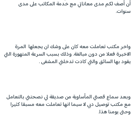
أن أصف لكم مدى معاناتي مع خدمة المكاتب على مدى
سنوات.
واخر مكتب تعاملت معه كان على وشك ان يجعلها المرة
الاخيرة فعلا من دون مبالغة. وذلك بسبب السرعة المتهورة التي
يقود بها السائق والتي كادت تدخلني المشفى .
وبعد سماع قصتي المأساوية من صديقة لي نصحتني بالتعامل
مع مكتب توصيل دبي لا سيما انها تعاملت معه مسبقا كثيرا
وحتى يومنا هذا.