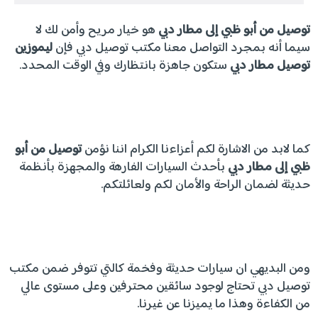
توصيل من أبو ظبي إلى مطار دبي
هو خيار مريح وأمن لك لا
سيما أنه بمجرد التواصل معنا مكتب توصيل دبي فإن
ليموزين
توصيل مطار
دبي
ستكون جاهزة بانتظارك وفي الوقت المحدد.
كما لابد من الاشارة لكم أعزاءنا الكرام اننا نؤمن
توصيل من أبو
ظبي إلى مطار دبي
بأحدث السيارات الفارهة والمجهزة بأنظمة
حديثة لضمان الراحة والأمان لكم ولعائلتكم.
ومن البديهي ان سيارات حديثة وفخمة كالتي تتوفر ضمن مكتب
توصيل دبي تحتاج لوجود سائقين محترفين وعلى مستوى عالي
من الكفاءة وهذا ما يميزنا عن غيرنا.