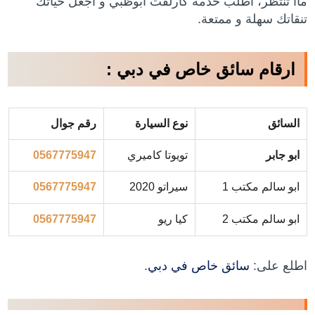
ماا تنتظر، اطلب خدمة كارلفت ابوظبي و اجعل حياتك
تنقاتك سهلة و ممتعة.
ارقام سائق خاص في دبي :
السائق
نوع السيارة
رقم جوال
ابو جابر
تويوتا كاميري
0567775947
ابو سالم مكتب 1
سيراتو 2020
0567775947
ابو سالم مكتب 2
كيا ريو
0567775947
اطلع على:
سائق خاص في دبي
.