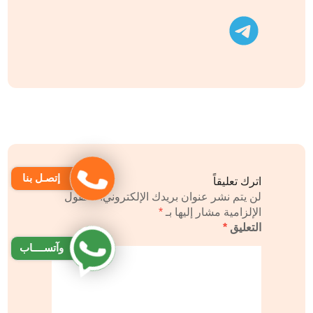
تليجرام
إتصـل بنا
اترك تعليقاً
لن يتم نشر عنوان بريدك الإلكتروني.
الحقول
الإلزامية مشار إليها بـ
*
التعليق
*
وآتســــاب