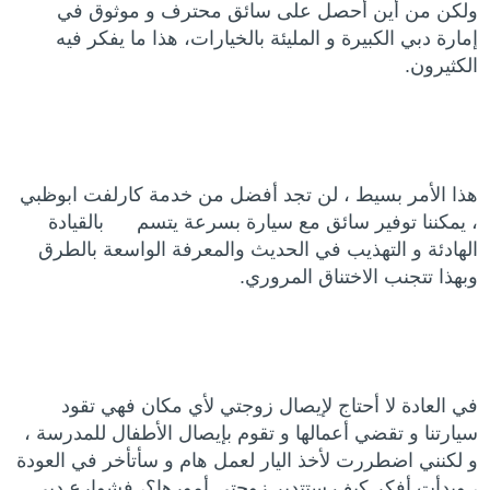
ولكن من أين أحصل على سائق محترف و موثوق في
إمارة دبي الكبيرة و المليئة بالخيارات، هذا ما يفكر فيه
الكثيرون.
هذا الأمر بسيط ، لن تجد أفضل من خدمة كارلفت ابوظبي
، يمكننا توفير سائق مع سيارة بسرعة يتسم بالقيادة
الهادئة و التهذيب في الحديث والمعرفة الواسعة بالطرق
وبهذا تتجنب الاختناق المروري.
في العادة لا أحتاج لإيصال زوجتي لأي مكان فهي تقود
سيارتنا و تقضي أعمالها و تقوم بإيصال الأطفال للمدرسة ،
و لكنني اضطررت لأخذ اليار لعمل هام و سأتأخر في العودة
، وبدأت أفكر كيف ستتدبر زوجتي أمورها؟، فشوارع دبي