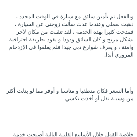
وبالفعل تم تأمين سائق مع سيارة في الوقت المحدد ،
ذهبت لعملي وعندما عدت سألت زوجتي عن السيارة ،
فمدحت كثيرا بهذه الخدمة ، لقد تنقلت من مكان لآخر
بشكل مريح و كان السائق ودودا و يقود بطريقة احترافية
وآمنة ، و يعرف شوارع دبي جيدا فلم يعلقوا في الإزدحام
المروري أبدا.
وأما السعر فكان منطقيا و مناسبا و أوفر مما لو بدلت أكثر
من وسيلة نقل أو أخذت تكسي.
خلاصة القول خلال الأسابيع القليلة التالية أصبحت خدمة