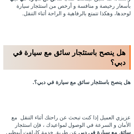
بأسعار رخيصة و منافسة و أرخص من استئجار سيارة
لوحدها، وهكذا تتمتع بالرفاهية و الراحة أثناء التنقل.
هل ينصح باستئجار سائق مع سيارة في
دبي؟
هل ينصح باستئجار سائق مع سيارة في دبي؟.
عزيزي العميل إذا كنت تبحث عن راحتك أثناء التنقل مع
الأمان و السرعة في الوصول لمواعيدك ، فإن استئجار
سائق مع سيارة في دبي
عن طريق خدمة كارلفت أبوظبي