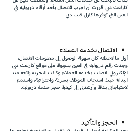
بدأت بالبحث عن خدمات النقل المتاحة وسمعت كثيراً عن
كارلفت دبي. قررت أن أجرب الاتصال بأحد أرقام دريوليه في
العين التي توفرها كارل فيت دبي.
الاتصال بخدمة العملاء
أول ما لاحظته كان سهولة الوصول إلى معلومات الاتصال،
وجدت رقم دريوليه في العين بسهولة على موقع كارلفت دبي
الإلكتروني. اتصلت بخدمة العملاء وكانت التجربة رائعة منذ
البداية حيث استجاب الموظف بسرعة واحترافية، واستمع
لاحتياجاتي بدقة وأرشدني إلى كيفية حجز خدمة دريوليه.
الحجز والتأكيد
بعد المكالمة أرسل لي فريق الاستقبال رسالة نصية تحتوي على