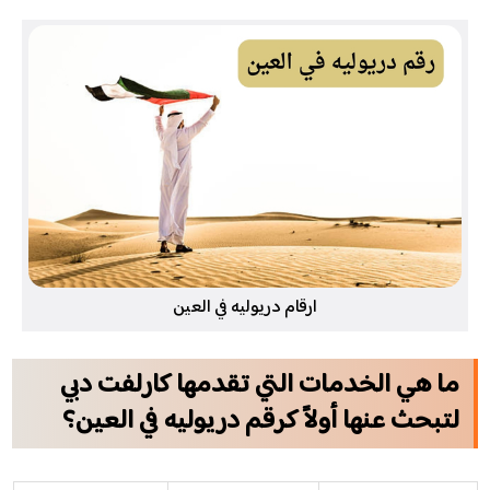
ارقام دريوليه في العين
ما هي الخدمات التي تقدمها كارلفت دبي
لتبحث عنها أولاً كرقم دريوليه في العين؟