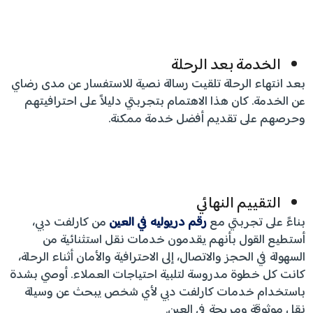
الخدمة بعد الرحلة
بعد انتهاء الرحلة تلقيت رسالة نصية للاستفسار عن مدى رضاي
عن الخدمة. كان هذا الاهتمام بتجربتي دليلاً على احترافيتهم
وحرصهم على تقديم أفضل خدمة ممكنة.
التقييم النهائي
بناءً على تجربتي مع
رقم دريوليه في العين
من كارلفت دبي،
أستطيع القول بأنهم يقدمون خدمات نقل استثنائية من
السهولة في الحجز والاتصال، إلى الاحترافية والأمان أثناء الرحلة،
كانت كل خطوة مدروسة لتلبية احتياجات العملاء. أوصي بشدة
باستخدام خدمات كارلفت دبي لأي شخص يبحث عن وسيلة
نقل موثوقة ومريحة في العين.