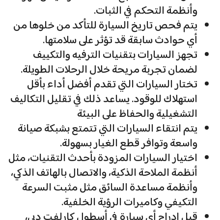
وأنظمة التحكم في الثبات.
يتم فحص تاريخ السيارة للتأكد من خلوها من
أي حوادث سابقة قد تؤثر على سلامتها.
تجهز السيارات بتقنيات الترفيه والتكييف
لضمان تجربة مريحة خلال الرحلات الطويلة.
تختار السيارات التي تقدم أفضل أداء بأقل
استهلاك للوقود. يساعد ذلك في تقليل التكاليف
التشغيلية والحفاظ على البيئة
يتم انتقاء السيارات التي تتمتع بشبكة صيانة
واسعة وتوافر قطع الغيار بسهولة.
اختيار السيارات المزودة بأحدث التقنيات، مثل
أنظمة الملاحة الذكية، والاتصال بالهاتف الذكي،
وأنظمة مساعدة السائق مثل مثبت السرعة
التكيفي وكاميرات الرؤية الخلفية.
قبل إدراج أي سيارة في أسطول كارلفت دبي،