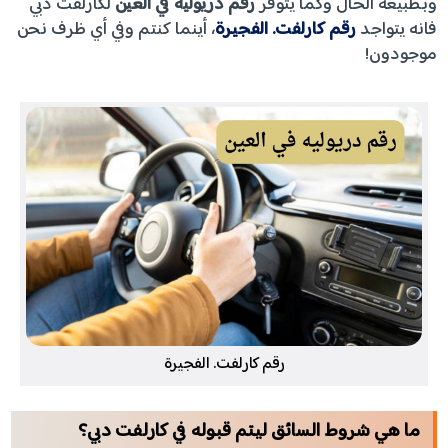
وبطبيعة الحال وكما يتوفر
رقم دريوليه في العين
لكارلفت دبي
فانه يتواجد
رقم كارلفت. الفجيرة
، أينما كنتم وفي أي ظرف نحن
موجودون!
رقم كارلفت. الفجيرة
ما هي شروط السائق ليتم قبوله في كارلفت دبي؟