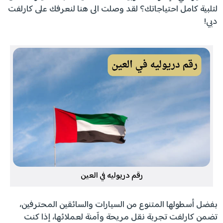
لتلبية كامل احتياجاتك؟ لقد وصلت الى هنا لنعرفك على كارلفت
دبي!
رقم دريوليه في العين
بفضل أسطولها المتنوع من السيارات والسائقين المحترفين،
تضمن كارلفت تجربة نقل مريحة وآمنة لعملائها، إذا كنت