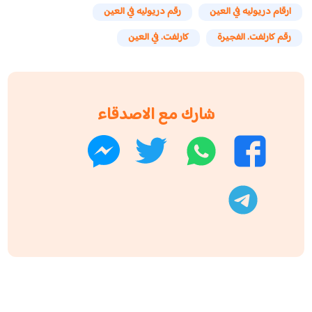
ارقام دريوليه في العين
رقم دريوليه في العين
رقم كارلفت. الفجيرة
كارلفت. في العين
شارك مع الاصدقاء
واتساب
تويتر
فيسبوك
ماسنجر
تليجرام