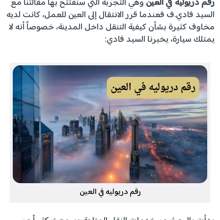
رقم دريوليه في العين
وهي التجربة التي سنفتتح بها مقالتنا مع
السيد فادي.ف فعندما قرر الانتقال إلى العين للعمل، كانت لديه
مخاوف كثيرة بشأن كيفية التنقل داخل المدينة، خصوصاً أنه لا
يمتلك سيارة، يخبرنا السيد فادي:
رقم دريوليه في العين