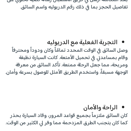
تفاصيل الحجز بما في ذلك رقم الدريوليه واسم السائق.
التجربة الفعلية مع الدريوليه
وصل السائق في الوقت المحدد تمامًاً وكان ودوداً ومحترفاً
وقام بمساعدتي في تحميل الأمتعة. كانت السيارة نظيفة
ومريحة، مما جعل الرحلة ممتعة. تأكد السائق من معرفة
الوجهة مسبقاً، واستخدم الطريق الأمثل للوصول بسرعة وأمان.
الراحة والأمان
كان السائق ملتزماً بجميع قواعد المرور، وقاد السيارة بحذر
كما كان يتجنب الطرق المزدحمة مما وفر لي الكثير من الوقت.