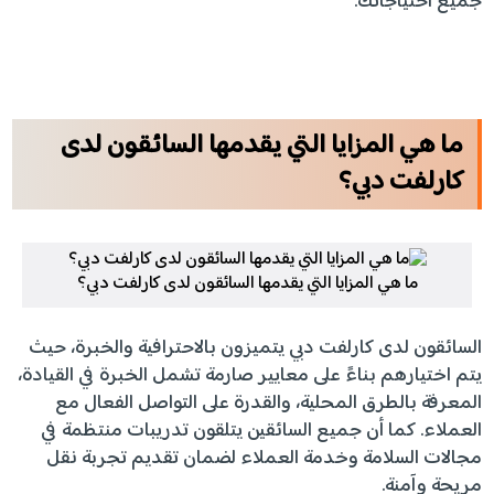
جميع احتياجاتك.
ما هي المزايا التي يقدمها السائقون لدى
كارلفت دبي؟
ما هي المزايا التي يقدمها السائقون لدى كارلفت دبي؟
السائقون لدى كارلفت دبي يتميزون بالاحترافية والخبرة، حيث
يتم اختيارهم بناءً على معايير صارمة تشمل الخبرة في القيادة،
المعرفة بالطرق المحلية، والقدرة على التواصل الفعال مع
العملاء. كما أن جميع السائقين يتلقون تدريبات منتظمة في
مجالات السلامة وخدمة العملاء لضمان تقديم تجربة نقل
مريحة وآمنة.