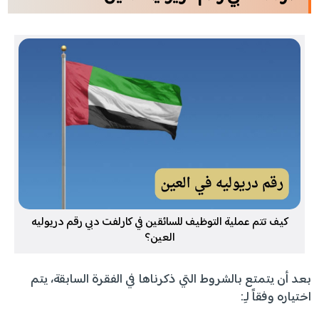
كيف تتم عملية التوظيف للسائقين في كارلفت دبي رقم دريوليه
العين؟
بعد أن يتمتع بالشروط التي ذكرناها في الفقرة السابقة، يتم
اختياره وفقاً لـِ: