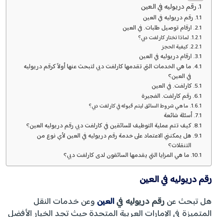
رقم دريوليه في العين
رقم دريوليه في العين
ارقام توصيل طلبات. في العين
لماذا تختار كارلفت دبي؟
كيفية الحجز
ارقام دريوليه في العين
ما هي الخدمات التي تقدمها كارلفت دبي لتبحث عنها أولاً كرقم دريوليه
في العين؟
كارلفت. في العين
رقم كارلفت. الفجيرة
ما هي شروط السائق ليتم قبوله في كارلفت دبي؟
أسئلة شائعة
كيف تتم عملية التوظيف للسائقين في كارلفت دبي رقم دريوليه العين؟
هل يمكنني الاعتماد على خدمة رقم دريوليه في العين لأي نوع من
التنقلات؟
ما هي المزايا التي يقدمها السائقون لدى كارلفت دبي؟
رقم دريوليه في العين
هل تبحث عن
رقم دريوليه في
العين
وعن خدمات النقل
المتميزة في الإمارات العربية المتحدة حيث تجد الخيار الأفضل