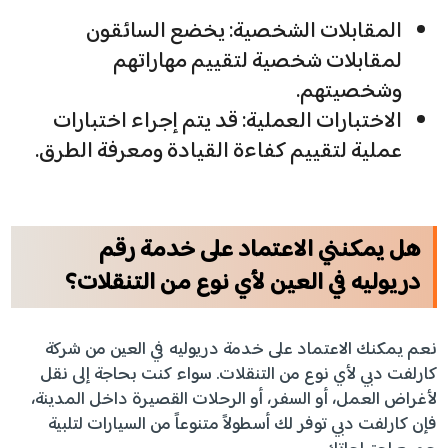
المقابلات الشخصية: يخضع السائقون
لمقابلات شخصية لتقييم مهاراتهم
وشخصيتهم.
الاختبارات العملية: قد يتم إجراء اختبارات
عملية لتقييم كفاءة القيادة ومعرفة الطرق.
هل يمكنني الاعتماد على خدمة رقم
دريوليه في العين لأي نوع من التنقلات؟
نعم يمكنك الاعتماد على خدمة دريوليه في العين من شركة
كارلفت دبي لأي نوع من التنقلات. سواء كنت بحاجة إلى نقل
لأغراض العمل، أو السفر، أو الرحلات القصيرة داخل المدينة،
فإن كارلفت دبي توفر لك أسطولاً متنوعاً من السيارات لتلبية