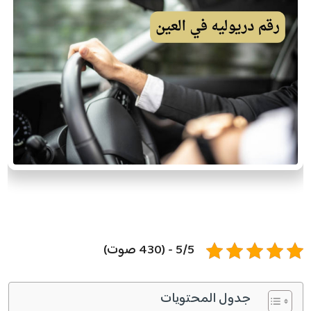
5/5 - (430 صوت)
جدول المحتويات