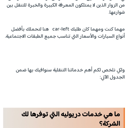
من الزوار الذين لا يمتلكون المعرفة الكبيرة والخبرة للتنقل بين
شوارعها.
مهما كنت ومهما كان طلبك car-left هنا لتحملك بأفضل
أنواع السيارات والأسعار التي تناسب جميع الطبقات الاجتماعية.
ولكي نلخص لكم أهم خدماتنا التنقلية سنوافيك بها ضمن
الجدول الآتي:
ما هي خدمات دريوليه التي توفرها لك
الشركة؟