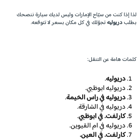
لذا إذا كنت من سيّاح الإمارات وليس لديك سيارة ننصحك
بطلب
دريوليه
تجوّلك في كل مكان بسعر لا تتوقعه.
كلمات هامة عن التنقل:
دريوليه
.
دريوليه ابوظبي.
دريوليه في راس الخيمة
.
دريوليه في الشارقة.
كارلفت. في ابوظبي
.
دريوليه في ام القيوين.
كارلفت. في العين.