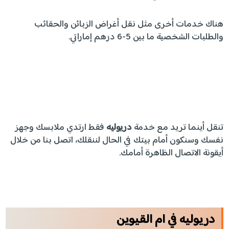
هناك خدمات أخرى مثل نقل أغراض الزبائن والحقائب
والطلبات الشخصية ما بين 5-6 درهم إماراتي.
تنقل أينما تريد مع خدمة
دريوليه
فقط ارتدي ملابسك وجهز
نفسك وسنكون أمام بيتك في الحال لننقلك، اتصل بنا من خلال
أيقونة الاتصال الظاهرة أمامك.
دريوليه في ام القيوين