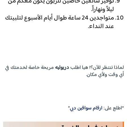
توفير سائقين خاصين للزبون يكون معكم من
ليلاً ونهاراً.
متواجدين 24 ساعة طوال أيام الأسبوع لتلبيتك
عند النداء.
لماذا تنتظر للآن؟! هيا اطلب
دريوليه
مريحة خاصة لخدمتك في
أي وقت ولأي مكان.
“اطلع على:
ارقام سواقين دبي
”