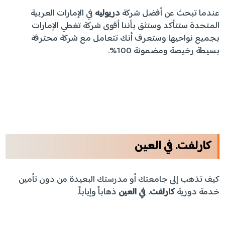
عندما تبحث عن أفضل شركة
دريوليه
في الإمارات العربية
المتحدة ستتأكد وستثق بأننا أقوى شركة تغطي الإمارات
بجميع نواحيها وستعرف أنك تتعامل مع شركة محترفة
بسيطة رخيصة ومضمونة 100%.
كارلفت. في العين
كيف تذهب إلى جامعتك أو مدرستك البعيدة من دون تأمين
خدمة دورية
كارلفت. في العين
ذهاباً وإياباً.