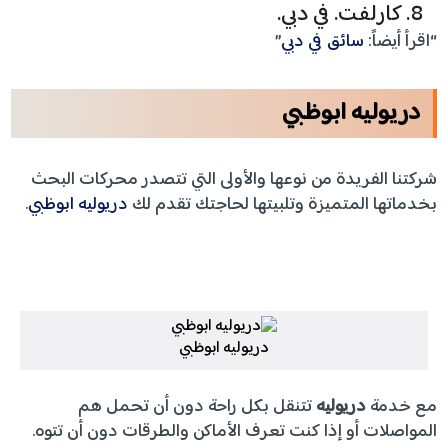
كارلفت. في دبي.
“اقرأ أيضاً:
سائق في دبي
”
دريوليه ابوظبي
شركتنا الفريدة من نوعها والأولى التي تتصدر محركات البحث
بخدماتها المتميزة وتلبيتها لحاجتك تقدم لك
دريوليه ابوظبي
.
دريوليه ابوظبي
مع خدمة
دريوليه
تتنقل بكل راحة دون أن تحمل هم
المواصلات أو إذا كنت تعرف الأماكن والطرقات دون أن تتوه.