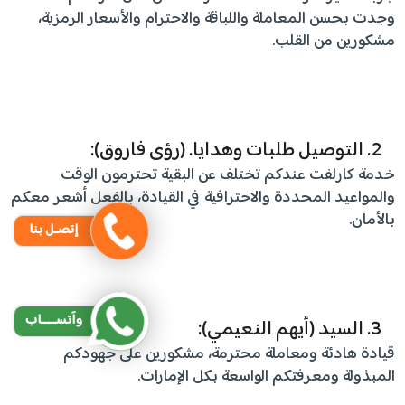
وجدت بحسن المعاملة واللباقة والاحترام والأسعار الرمزية،
مشكورين من القلب.
التوصيل طلبات وهدايا. (رؤى فاروق):
خدمة كارلفت عندكم تختلف عن البقية تحترمون الوقت
والمواعيد المحددة والاحترافية في القيادة، بالفعل أشعر معكم
بالأمان.
إتصـل بنا
وآتســــاب
السيد (أيهم النعيمي):
قيادة هادئة ومعاملة محترمة، مشكورين على جهودكم
المبذولة ومعرفتكم الواسعة بكل الإمارات.