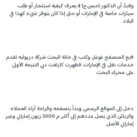
ولابدّ أن الدكتور (حسن.ح) لا يعرف كيفية استئجار أو طلب
سيارات خاصة في الإمارات أو حتى إذا كان يتوفر شيء كهذا في
البلاد.
فتح المتصفح غوغل وكتب في خانة البحث شركة دريوليه تقدم
خدمات نقل في الإمارات، فظهرت كارلفت دبي النتيجة الأولى
على محرك البحث.
دخل إلى الموقع الرسمي وبدأ بتصفحه وقراءة آراء العملاء
والزبائن الذي يصل عددهم إلى أكثر م 3000 زبون إماراتي وغير
إماراتي الأصل.