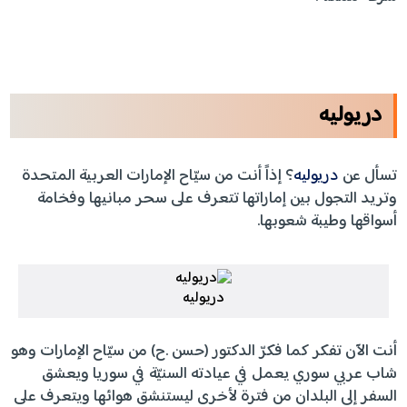
دريوليه
تسأل عن
دريوليه
؟ إذاً أنت من سيّاح الإمارات العربية المتحدة
وتريد التجول بين إماراتها تتعرف على سحر مبانيها وفخامة
أسواقها وطيبة شعوبها.
دريوليه
أنت الآن تفكر كما فكرّ الدكتور (حسن .ح) من سيّاح الإمارات وهو
شاب عربي سوري يعمل في عيادته السنيّة في سوريا ويعشق
السفر إلى البلدان من فترة لأخرى ليستنشق هوائها ويتعرف على