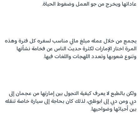
عاداتها ويخرج من جو العمل وضغوط الحياة.
يجمع من خلال عمله مبلغ مالي مناسب لسفره كل فترة وهذه
المرة اختار الإمارات لكثرة حديث الناس عن فخامة نشأتها
وتنوع شعوبها وتعدد اللهجات واللغات فيها.
ولكن بالطبع لا يعرف كيفية التجول بين إمارتها من عجمان إلى
دبي ومن دبي إلى ابوظبي، لذلك كان بحاجة إلى سيارة خاصة تنقله
بين أحيائها وضواحيها.