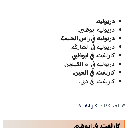
دريوليه
.
دريوليه ابوظبي.
دريوليه في راس الخيمة
.
دريوليه في الشارقة.
كارلفت. في ابوظبي
.
دريوليه في ام القيوين.
كارلفت. في العين.
كارلفت. في دبي.
“شاهد كذلك:
كار ليفت
”
كارلفت. في ابوظبي