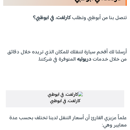
تتصل بنا من أبوظبي وتطلب
كارلفت. في ابوظبي؟
أرسلنا لك أفخم سيارة لتنقلك للمكان الذي تريده خلال دقائق
من خلال خدمات
دريوليه
المتوفرة في شركتنا.
كارلفت. في ابوظبي
علماً عزيزي القارئ أن أسعار التنقل لدينا تختلف بحسب عدة
معايير وهي: