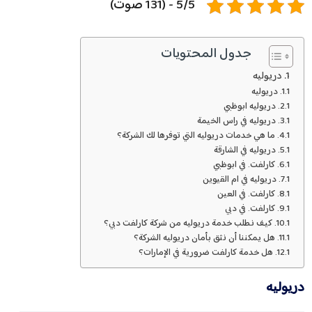
5/5 - (131 صوت)
جدول المحتويات
دريوليه
دريوليه
دريوليه ابوظبي
دريوليه في راس الخيمة
ما هي خدمات دريوليه التي توفرها لك الشركة؟
دريوليه في الشارقة
كارلفت. في ابوظبي
دريوليه في ام القيوين
كارلفت. في العين
كارلفت. في دبي
كيف نطلب خدمة دريوليه من شركة كارلفت دبي؟
هل يمكننا أن نثق بأمان دريوليه الشركة؟
هل خدمة كارلفت ضرورية في الإمارات؟
دريوليه