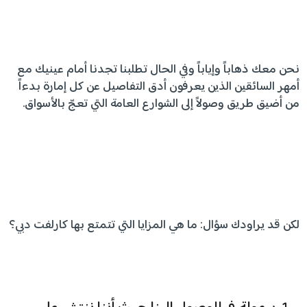
نحن معك ذهاباً وإياباً وفي الحال تطلبنا تجدنا أمام عينيك مع
أمهر السائقين الذين يعرفون أدق التفاصيل عن كل إمارة بدءاً
من أضيق طريق وصولاً إلى الشوارع العامة التي تعجّ بالأسواق.
لكن قد يراودك سؤال: ما هي المزايا التي تتمتع بها كارلفت دبي؟