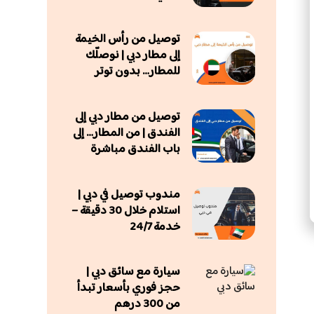
توصيل من رأس الخيمة
إلى مطار دبي | نوصلّك
للمطار… بدون توتر
توصيل من مطار دبي إلى
الفندق | من المطار… إلى
باب الفندق مباشرة
مندوب توصيل في دبي |
استلام خلال 30 دقيقة –
خدمة 24/7
سيارة مع سائق دبي |
حجز فوري بأسعار تبدأ
من 300 درهم