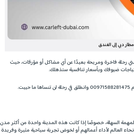
ار دبي إلى الفندق
ي رحلة فاخرة ومريحة بعيدًا عن أي مشاكل أو مؤرقات، حيث
تياجات ضيوفك وبأسعار تنافسية ستذهلك.
ا ما حييت.
لمهمة السهلة، خصوصًا إذا كانت هذه المدينة واحدة من أكثر مدن
 أنحاء العالم لأداء أعمالهم أو لخوض تجربة سياحية مثيرة وفريدة