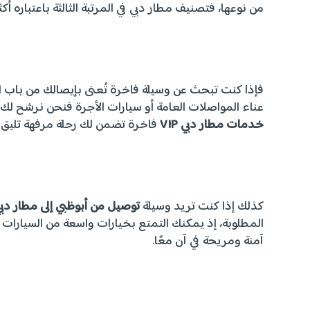
من نوعها، فتصنيف مطار دبي في المرتبة الثالثة باعتباره أك
فإذا كنت تبحث عن وسيلة فاخرة تُعنى بإيصالك من باب 
عناء المواصلات العامة أو سيارات الأجرة فنحن نرشح ل
خدمات مطار دبي
VIP
فاخرة تضمن لك رحلة مرفهة تليق
كذلك إذا كنت تريد وسيلة
توصيل من أبوظبي إلى مطار دب
المطلوبة، إذ يمكنك التمتع بخيارات واسعة من السيارات
آمنة ومريحة في آن معًا.