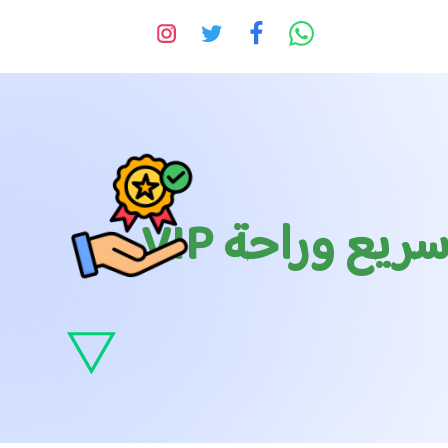
ع وراحة VIP