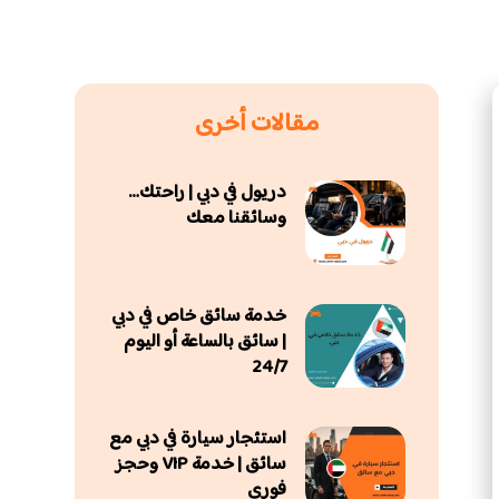
مقالات أخرى
دريول في دبي | راحتك…
وسائقنا معك
خدمة سائق خاص في دبي
| سائق بالساعة أو اليوم
24/7
استئجار سيارة في دبي مع
سائق | خدمة VIP وحجز
فوري