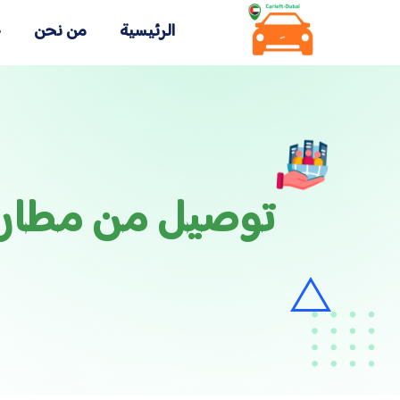
الرئيسية
من نحن
خ
توصيل من مطار دب