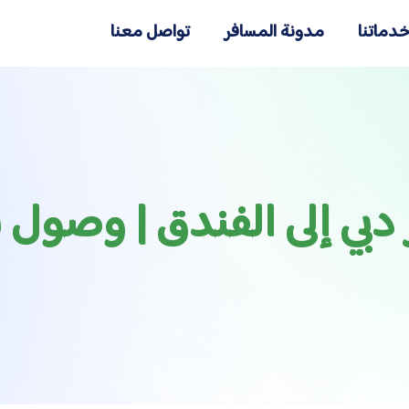
دماتنا
مدونة المسافر
تواصل معنا
ي إلى الفندق | وصول سري