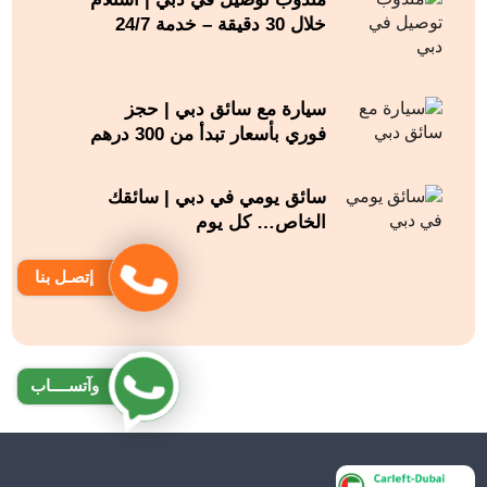
خلال 30 دقيقة – خدمة 24/7
سيارة مع سائق دبي | حجز
فوري بأسعار تبدأ من 300 درهم
سائق يومي في دبي | سائقك
الخاص… كل يوم
إتصـل بنا
وآتســــاب