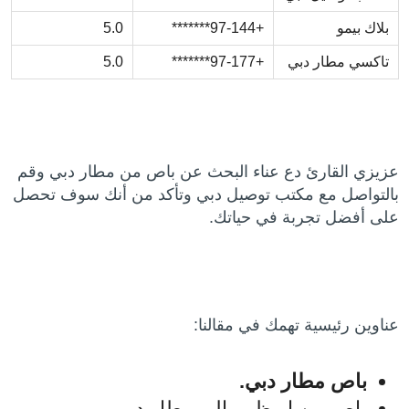
بلاك بيمو
+97-144*******
5.0
تاكسي مطار دبي
+97-177*******
5.0
عزيزي القارئ دع عناء البحث عن باص من مطار دبي وقم
بالتواصل مع مكتب توصيل دبي وتأكد من أنك سوف تحصل
على أفضل تجربة في حياتك.
عناوين رئيسية تهمك في مقالنا:
باص مطار دبي.
باص من ابوظبي الى مطار دبي.