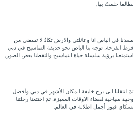
لطالما حلمتُ بها,
صعدنا في الباص انا وعائلتي والارض تكادُ لا تسعني من
فرط الفرحة, توجه بنا الباص نحو حديقة التماسيح في دبي
استمتعنا برؤية سلسلة حياة التماسيح والتقطنا بعض الصور,
ثمَ انتقلنا الى برج خليفة المكان الأشهر في دبي وأفضل
وجهة سياحية لقضاء الاوقات المميزة, ثمَ اختتمنا رحلتنا
بسكاي فيوز أجمل اطلالة في العالم,