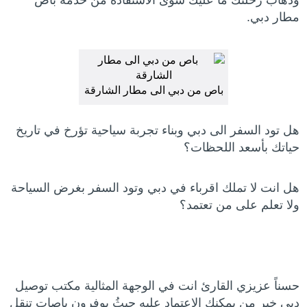
مطار دبي.
باص من دبي الى مطار الشارقة
هل تود السفر الى دبي وبناء تجربة سياحية تؤرخ في تاريخ
حياتك بأسعد اللحظات؟
هل انت لا تملك اقرباء في دبي وتود السفر بغرض السياحة
ولا تعلم على من تعتمد؟
حسناً عزيزي القارئ انت في الوجهة المثالية مكتب توصيل
دبي خير من يمكنك الاعتماد عليه حيثُ يوفرون باصات تنقل