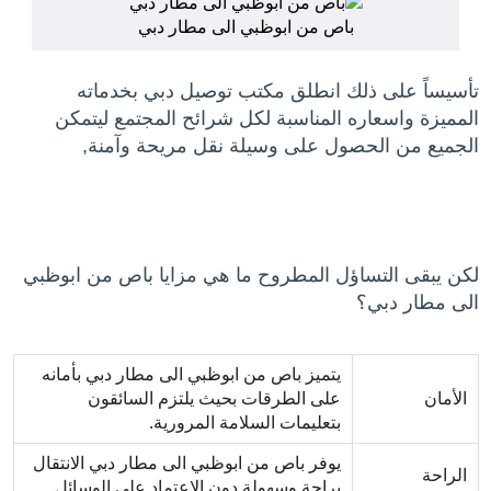
باص من ابوظبي الى مطار دبي
تأسيساً على ذلك انطلق مكتب توصيل دبي بخدماته
المميزة واسعاره المناسبة لكل شرائح المجتمع ليتمكن
الجميع من الحصول على وسيلة نقل مريحة وآمنة,
لكن يبقى التساؤل المطروح ما هي مزايا باص من ابوظبي
الى مطار دبي؟
يتميز باص من ابوظبي الى مطار دبي بأمانه
الأمان
على الطرقات بحيث يلتزم السائقون
بتعليمات السلامة المرورية.
يوفر باص من ابوظبي الى مطار دبي الانتقال
الراحة
براحة وسهولة دون الاعتماد على الوسائل