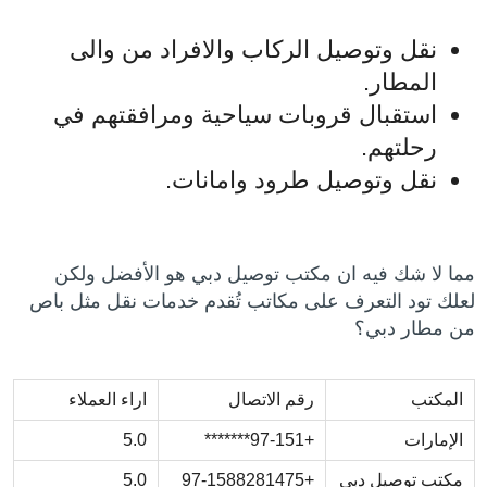
نقل وتوصيل الركاب والافراد من والى
المطار.
استقبال قروبات سياحية ومرافقتهم في
رحلتهم.
نقل وتوصيل طرود وامانات.
مما لا شك فيه ان مكتب توصيل دبي هو الأفضل ولكن
لعلك تود التعرف على مكاتب تُقدم خدمات نقل مثل باص
من مطار دبي؟
المكتب
رقم الاتصال
اراء العملاء
الإمارات
+97-151*******
5.0
مكتب توصيل دبي
+97-1588281475
5.0