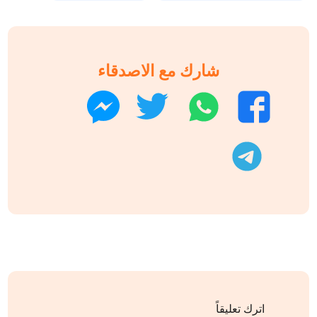
شارك مع الاصدقاء
واتساب
تويتر
فيسبوك
ماسنجر
تليجرام
اترك تعليقاً