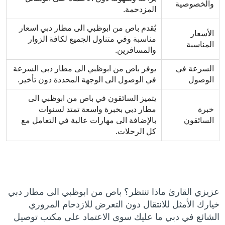
والخصوصية
المزدحمة.
يُقدم باص من ابوظبي الى مطار دبي اسعار
الأسعار
مناسبة وفي متناول الجميع لكافة الزوار
المناسبة
والمسافرين.
السرعة في
يوفر باص من ابوظبي الى مطار دبي السرعة
الوصول
في الوصول الى الوجهة المحددة دون تأخير.
يتميز السائقون في باص من ابوظبي الى
خبرة
مطار دبي بخبرة واسعة تمتد لسنوات
السائقون
بالإضافة الى مهارات عالية في التعامل مع
كل الرحلات.
عزيزي القارئ ماذا تنتظر؟ باص من ابوظبي الى مطار دبي
خيارك الأمثل للانتقال دون التعرض للازدحام المروري
الشائع في دبي ما عليك سوى الاعتماد على مكتب توصيل