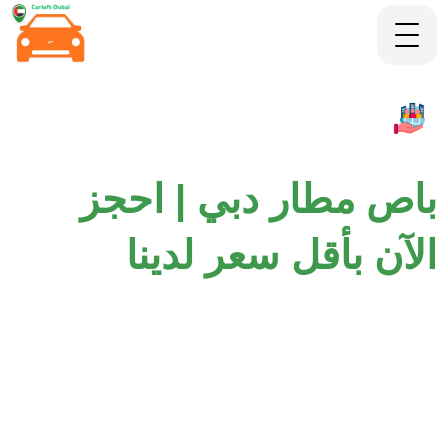
باص مطار دبي | احجز
الآن بأقل سعر لدينا