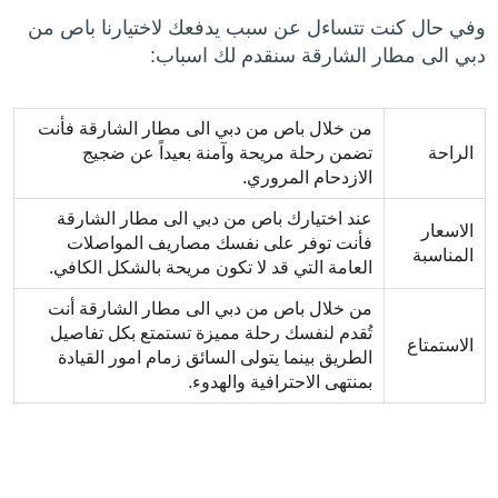
وفي حال كنت تتساءل عن سبب يدفعك لاختيارنا باص من
دبي الى مطار الشارقة سنقدم لك اسباب:
من خلال باص من دبي الى مطار الشارقة فأنت
الراحة
تضمن رحلة مريحة وآمنة بعيداً عن ضجيج
الازدحام المروري.
عند اختيارك باص من دبي الى مطار الشارقة
الاسعار
فأنت توفر على نفسك مصاريف المواصلات
المناسبة
العامة التي قد لا تكون مريحة بالشكل الكافي.
من خلال باص من دبي الى مطار الشارقة أنت
تُقدم لنفسك رحلة مميزة تستمتع بكل تفاصيل
الاستمتاع
الطريق بينما يتولى السائق زمام امور القيادة
بمنتهى الاحترافية والهدوء.