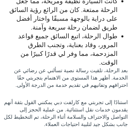
كانت السيارة نظيفة ومريحة، مما جعل
الرحلة ممتعة. كان من الرائع رؤية السائق
على دراية بالوجهة مسبقًا واختار أفضل
طريق لضمان رحلة سريعة وآمنة.
طوال الرحلة، اتبع السائق جميع قواعد
المرور، وقاد بعناية، وتجنب الطرق
المزدحمة، مما وفر لي قدرًا كبيرًا من
الوقت.
بعد الرحلة، تلقيت رسالة نصية تسألني عن رضائي عن
الخدمة. أظهر هذا المستوى من الاهتمام بتجربتي حقًا
احترافهم وتفانيهم في تقديم خدمة من الدرجة الأولى.
استنادًا إلى تجربتي مع كارلفت دبي يمكنني القول بثقة أنهم
يقدمون خدمات نقل استثنائية. من عملية الحجز إلى
التواصل والاحتراف والسلامة أثناء الرحلة، تم التخطيط لكل
جانب بشكل جيد لتلبية احتياجات العملاء.