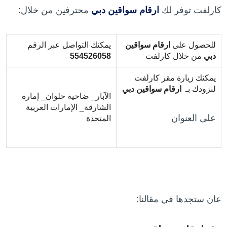
كارلفت توفر لك
ارقام سواقين دبي
محترفين من خلال:
للحصول على
ارقام سواقين
يمكنك التواصل عبر الرقم
دبي
من خلال كارلفت
554526058
يمكنك زيارة مقر كارلفت
لنزودك بـ
ارقام سواقين دبي
الآبار_ ضاحية حلوان_ إمارة
الشارقة_ الإمارات العربية
على العنوان
المتحدة
عان ستجدها في مقالنا: