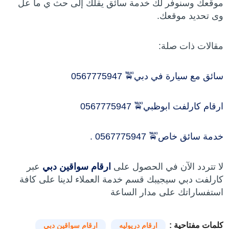
موقعك وسنوفر لك خدمة سائق يقلك إلى حث ي ما عل
وى تحديد موقعك.
مقالات ذات صلة:
سائق مع سيارة في دبي🚖 0567775947
ارقام كارلفت ابوظبي🚖 0567775947
خدمة سائق خاص🚖 0567775947 .
لا تتردد الآن في الحصول على
ارقام سواقين دبي
عبر
كارلفت دبي سيجيبك قسم خدمة العملاء لدينا على كافة
استفساراتك على مدار الساعة
كلمات مفتاحية :
ارقام دريوليه
ارقام سواقين دبي