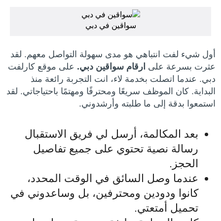
سواقين في دبي
أول شيء لفت انتباهي هو مدى سهولة التواصل معهم. لقد
عثرت بسرعة على
ارقام سواقين دبي.
على موقع كارلفت
دبي. عندما اتصلت بخدمة لاء، انت التجربة رائعة منذ
البداية. كان الموظف سريعًا ومحترفًا ومهتمًا باحتياجاتي. لقد
استمعوا بدقة إلى ما طلبته وأرشدوني.
بعد المكالمة، أرسل لي فريق الاستقبال
رسالة نصية تحتوي على جميع تفاصيل
الحجز.
عندما وصل السائق في الوقت المحدد،
كانوا ودودين ومحترفين، بل وساعدوني في
تحميل أمتعتي.