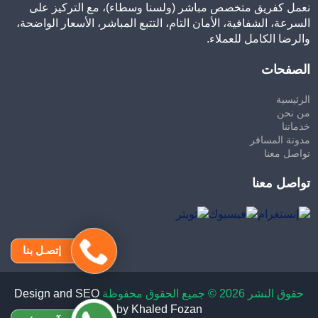
نعمل كفريق متخصص مباشر (ولسنا وسطاء)، مع التركيز على
السرعة، الشفافية، الأمان التام، التتبع المباشر، الأسعار الواضحة،
والرضا الكامل للعملاء.
الصفحات
الرئيسية
من نحن
خدماتنا
مدونة المسافر
تواصل معنا
تواصل معنا
إتصـل بنا
حقوق النشر 2026 © جميع الحقوق محفوظة
Design and SEO
by Khaled Fozan