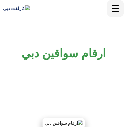
ارقام سواقين دبي