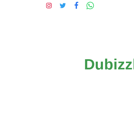
Dubizzl