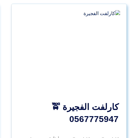
كارلفت الفجيرة 🚖
0567775947