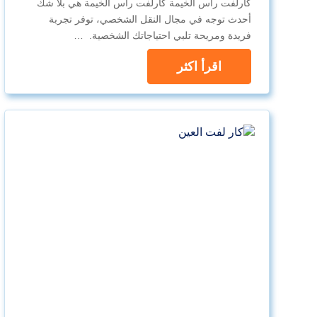
كارلفت راس الخيمة كارلفت راس الخيمة هي بلا شك
أحدث توجه في مجال النقل الشخصي، توفر تجربة
فريدة ومريحة تلبي احتياجاتك الشخصية. …
اقرأ اكثر