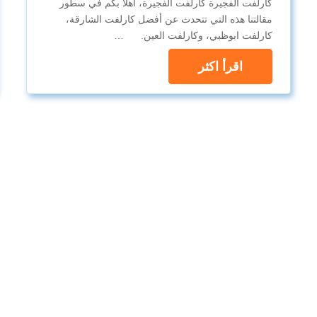
كارلفت الفجيرة كارلفت الفجيرة، أهلاً بكم في سطور
مقالتنا هذه التي تتحدث عن أفضل كارلفت الشارقة،
كارلفت ابوظبي، وكارلفت العين. …
اقرأ اكثر