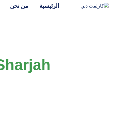
الرئيسية
من نحن
 Sharjah