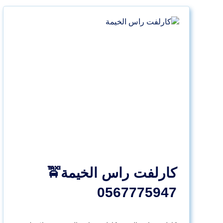
كارلفت راس الخيمة🚖
0567775947