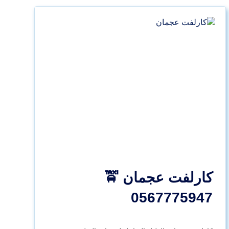
كارلفت عجمان 🚖
0567775947