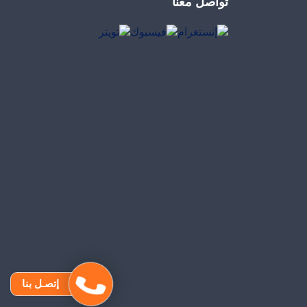
تواصل معنا
إتصـل بنا