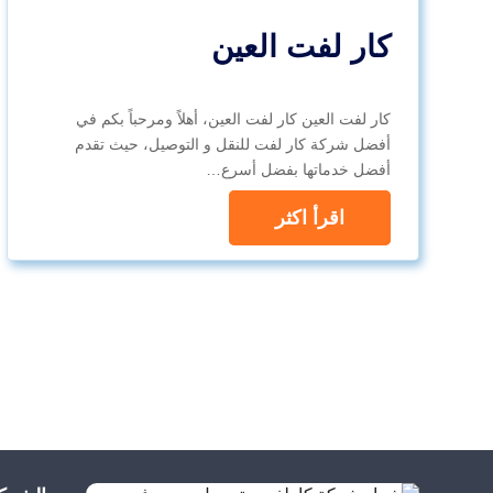
كار لفت العين
كار لفت العين كار لفت العين، أهلاً ومرحباً بكم في
أفضل شركة كار لفت للنقل و التوصيل، حيث تقدم
أفضل خدماتها بفضل أسرع…
اقرأ اكثر