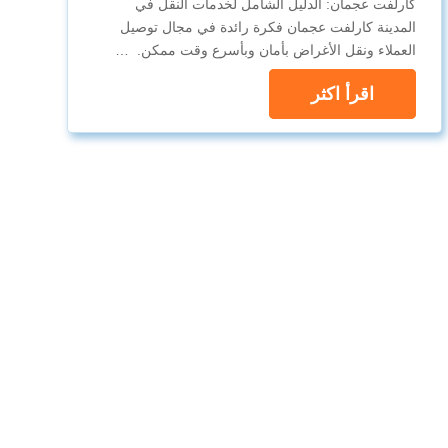
كارلفت عجمان: الدليل الشامل لخدمات النقل في
المدينة كارلفت عجمان فكرة رائدة في مجال توصيل
العملاء ونقل الأغراض بأمان وبأسرع وقت ممكن. …
اقرأ اكثر