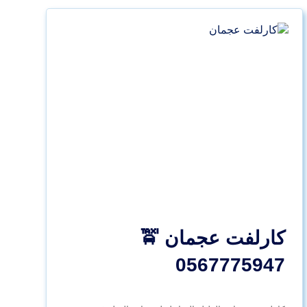
كارلفت عجمان 🚖
0567775947