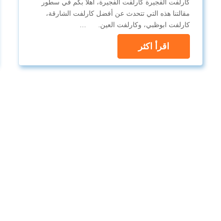
كارلفت الفجيرة كارلفت الفجيرة، أهلاً بكم في سطور
مقالتنا هذه التي تتحدث عن أفضل كارلفت الشارقة،
كارلفت ابوظبي، وكارلفت العين. …
اقرأ اكثر