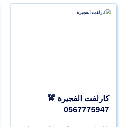
كارلفت الفجيرة 🚖
0567775947