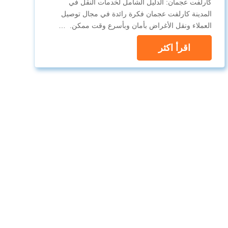
كارلفت عجمان: الدليل الشامل لخدمات النقل في
المدينة كارلفت عجمان فكرة رائدة في مجال توصيل
العملاء ونقل الأغراض بأمان وبأسرع وقت ممكن. …
اقرأ اكثر