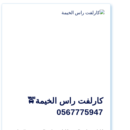
كارلفت راس الخيمة🚖
0567775947