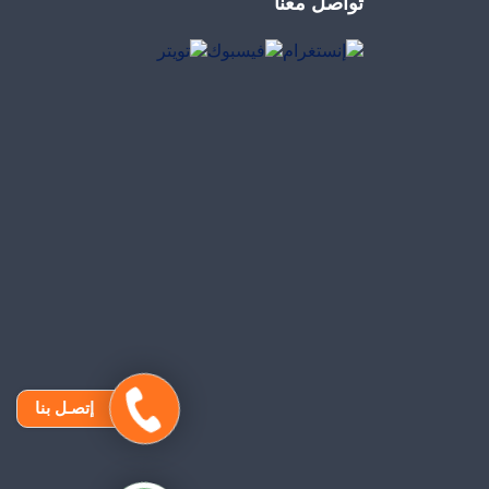
تواصل معنا
إتصـل بنا