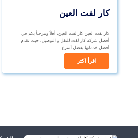
كار لفت العين
كار لفت العين كار لفت العين، أهلاً ومرحباً بكم في
أفضل شركة كار لفت للنقل و التوصيل، حيث تقدم
أفضل خدماتها بفضل أسرع…
اقرأ اكثر