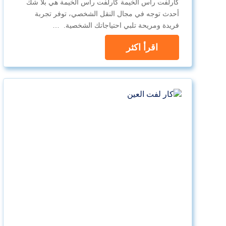
كارلفت راس الخيمة كارلفت راس الخيمة هي بلا شك
أحدث توجه في مجال النقل الشخصي، توفر تجربة
فريدة ومريحة تلبي احتياجاتك الشخصية. …
اقرأ اكثر