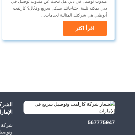
مندوب توصيل في دبي هل تبحث عن مندوب توصيل في
دبي يمكنه تلبية احتياجاتك بشكل سريع وفعّال؟ كارلفت
أبوظبي هي شركتك المثالية لخدمات…
اقرأ اكثر
الشرك
الإمار
567775947
شركة م
وتوصيل