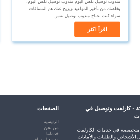
مندوب توصيل نفس اليوم مندوب توصيل نفس اليوم،
يخلصك من تأخير المواعيد ويزيح عنك هم المسافات.
سواء كنت تحتاج مندوب توصيل نفس…
اقرأ اكثر
ة - كارلفت وتوصيل في
الصفحات
ات
الرئيسية
من نحن
تخصصة في خدمات الكارلفت
خدماتنا
 الأشخاص والطلبات والأمانات
مدونة المسافر