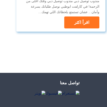
مندوب توصيل دبي مندوب توصيل دبي وقتك أغلى من
الزحمة! في كارلفت ابوظبي نوصل طلباتك بسرعة
وأمان .. عشان تستمتع بلحظاتك اللي تهمك…
اقرأ اكثر
تواصل معنا