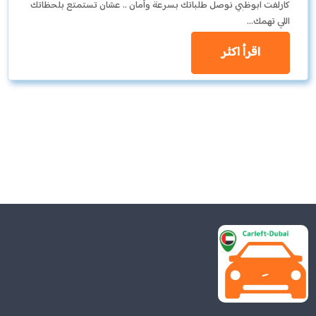
كارلفت ابوظبي نوصل طلباتك بسرعة وأمان .. عشان تستمتع بلحظاتك
اللي تهمك…
اقرأ اكثر