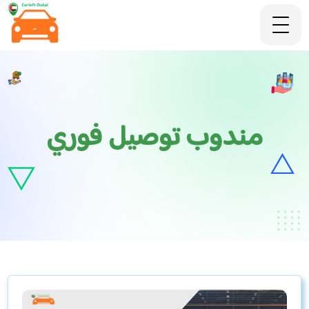
مندوب توصيل فوري