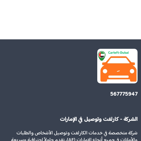
567775947
الشركة - كارلفت وتوصيل في الإمارات
شركة متخصصة في خدمات الكارلفت وتوصيل الأشخاص والطلبات
والأمانات في جميع أنحاء الإمارات (AE)، نقدم حلولاً احترافية وسريعة