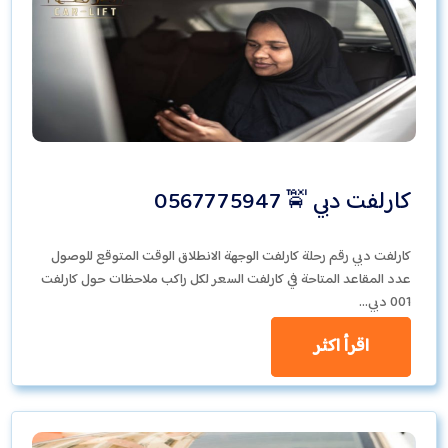
كارلفت دبي 🚖 0567775947
كارلفت دبي رقم رحلة كارلفت الوجهة الانطلاق الوقت المتوقع للوصول
عدد المقاعد المتاحة في كارلفت السعر لكل راكب ملاحظات حول كارلفت
001 دبي…
اقرأ اكثر