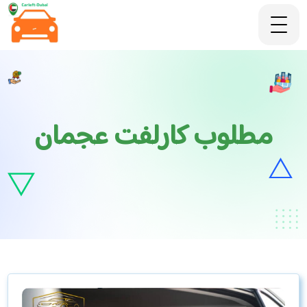
مطلوب كارلفت عجمان