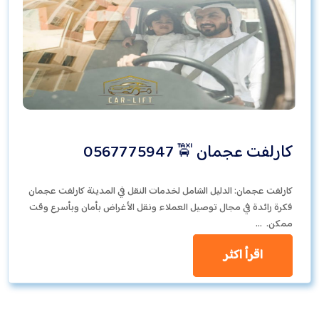
كارلفت عجمان 🚖 0567775947
كارلفت عجمان: الدليل الشامل لخدمات النقل في المدينة كارلفت عجمان
فكرة رائدة في مجال توصيل العملاء ونقل الأغراض بأمان وبأسرع وقت
ممكن. …
اقرأ اكثر