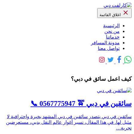
اغلاق القائمة
الرئيسية
من نحن
خدماتنا
مدونة المسافر
تواصل معنا
كيف اعمل سائق في دبي؟
سائقين في دبي 🚖 0567775947 📞
سائقين في دبي يتصدر سائقين في دبي المشهد بخبرة واحترافية لا
مثيل لها. في هذا المقال، نسبر أغوار عالم النقل بدبي، مستعرضين
تجربة…