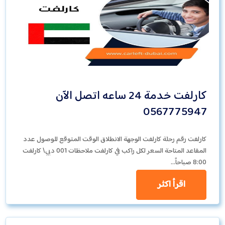
كارلفت خدمة 24 ساعه اتصل الآن
0567775947
كارلفت رقم رحلة كارلفت الوجهة الانطلاق الوقت المتوقع للوصول عدد
المقاعد المتاحة السعر لكل راكب في كارلفت ملاحظات 001 دبي\ كارلفت
8:00 صباحاً…
اقرأ اكثر