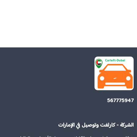
567775947
الشركة - كارلفت وتوصيل في الإمارات