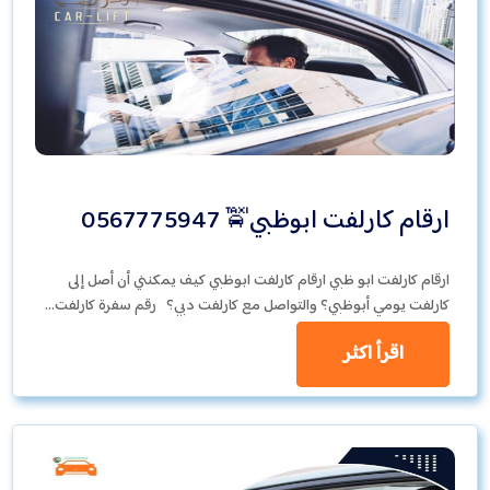
ارقام كارلفت ابوظبي🚖 0567775947
ارقام كارلفت ابو ظبي ارقام كارلفت ابوظبي كيف يمكنني أن أصل إلى
كارلفت يومي أبوظبي؟ والتواصل مع كارلفت دبي؟ رقم سفرة كارلفت…
اقرأ اكثر