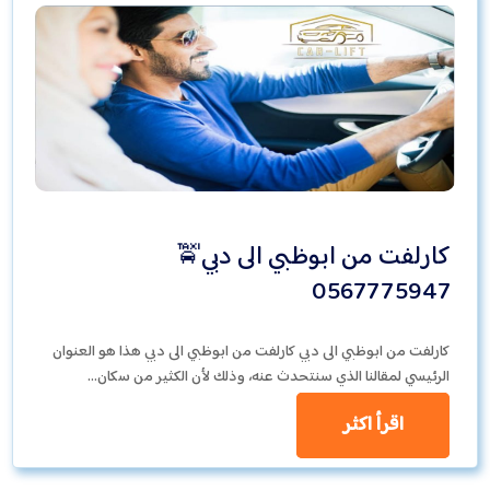
كارلفت من ابوظبي الى دبي🚖
0567775947
كارلفت من ابوظبي الى دبي كارلفت من ابوظبي الى دبي هذا هو العنوان
الرئيسي لمقالنا الذي سنتحدث عنه، وذلك لأن الكثير من سكان…
اقرأ اكثر