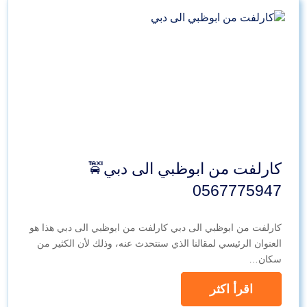
كارلفت من ابوظبي الى دبي🚖
0567775947
كارلفت من ابوظبي الى دبي كارلفت من ابوظبي الى دبي هذا هو
العنوان الرئيسي لمقالنا الذي سنتحدث عنه، وذلك لأن الكثير من
سكان…
اقرأ اكثر