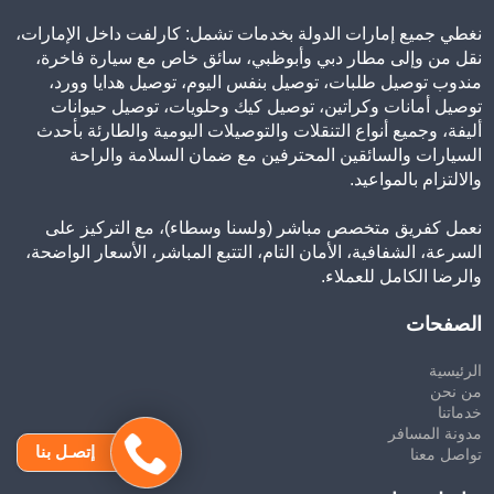
نغطي جميع إمارات الدولة بخدمات تشمل: كارلفت داخل الإمارات،
نقل من وإلى مطار دبي وأبوظبي، سائق خاص مع سيارة فاخرة،
مندوب توصيل طلبات، توصيل بنفس اليوم، توصيل هدايا وورد،
توصيل أمانات وكراتين، توصيل كيك وحلويات، توصيل حيوانات
أليفة، وجميع أنواع التنقلات والتوصيلات اليومية والطارئة بأحدث
السيارات والسائقين المحترفين مع ضمان السلامة والراحة
والالتزام بالمواعيد.
نعمل كفريق متخصص مباشر (ولسنا وسطاء)، مع التركيز على
السرعة، الشفافية، الأمان التام، التتبع المباشر، الأسعار الواضحة،
والرضا الكامل للعملاء.
الصفحات
الرئيسية
من نحن
خدماتنا
مدونة المسافر
إتصـل بنا
تواصل معنا