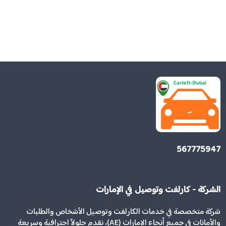
567775947
الشركة - كارلفت وتوصيل في الإمارات
شركة متخصصة في خدمات الكارلفت وتوصيل الأشخاص والطلبات
والأمانات في جميع أنحاء الإمارات (AE)، نقدم حلولاً احترافية وسريعة