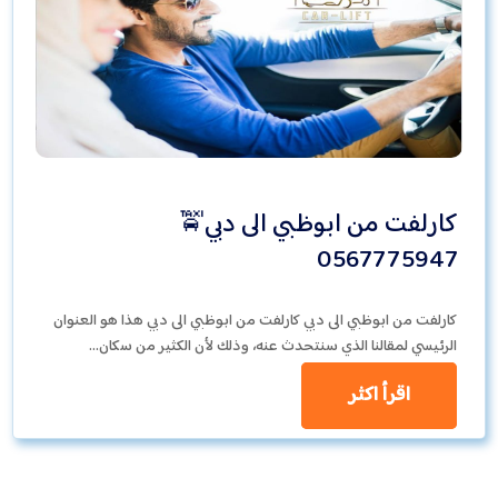
كارلفت من ابوظبي الى دبي🚖
0567775947
كارلفت من ابوظبي الى دبي كارلفت من ابوظبي الى دبي هذا هو العنوان
الرئيسي لمقالنا الذي سنتحدث عنه، وذلك لأن الكثير من سكان…
اقرأ اكثر