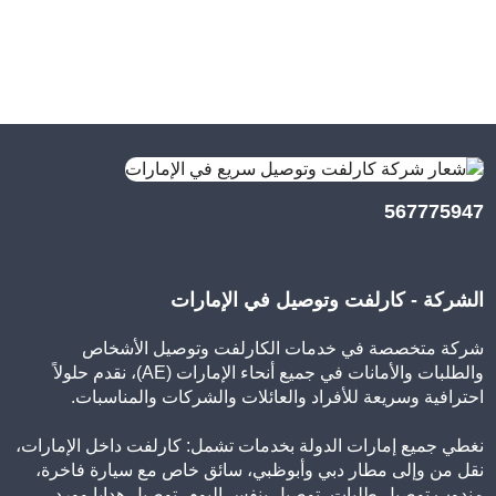
567775947
الشركة - كارلفت وتوصيل في الإمارات
شركة متخصصة في خدمات الكارلفت وتوصيل الأشخاص
والطلبات والأمانات في جميع أنحاء الإمارات (AE)، نقدم حلولاً
احترافية وسريعة للأفراد والعائلات والشركات والمناسبات.
نغطي جميع إمارات الدولة بخدمات تشمل: كارلفت داخل الإمارات،
نقل من وإلى مطار دبي وأبوظبي، سائق خاص مع سيارة فاخرة،
مندوب توصيل طلبات، توصيل بنفس اليوم، توصيل هدايا وورد،