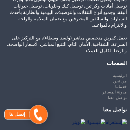
توصيل أمانات وكراتين، توصيل كيك وحلويات، توصيل حيوانات
أليفة، وجميع أنواع التنقلات والتوصيلات اليومية والطارئة بأحدث
السيارات والسائقين المحترفين مع ضمان السلامة والراحة
والالتزام بالمواعيد.
نعمل كفريق متخصص مباشر (ولسنا وسطاء)، مع التركيز على
السرعة، الشفافية، الأمان التام، التتبع المباشر، الأسعار الواضحة،
والرضا الكامل للعملاء.
الصفحات
الرئيسية
من نحن
خدماتنا
مدونة المسافر
تواصل معنا
تواصل معنا
إتصـل بنا