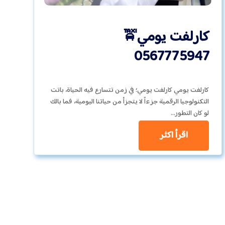
كارلفت يومي🚖
0567775947
كارلفت يومي كارلفت يومي؛ في زمن تتسارع فيه الحياة، باتت
التكنولوجيا الرقمية جزءاً لا يتجزأ من حياتنا اليومية، فما بالك
لو كان التطور…
اقرأ اكثر