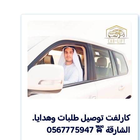
كارلفت توصيل طلبات وهدايا.
الشارقة 🚖 0567775947