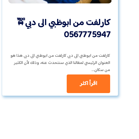
كارلفت من ابوظبي الى دبي🚖
0567775947
كارلفت من ابوظبي الى دبي كارلفت من ابوظبي الى دبي هذا هو
العنوان الرئيسي لمقالنا الذي سنتحدث عنه، وذلك لأن الكثير
من سكان…
اقرأ اكثر