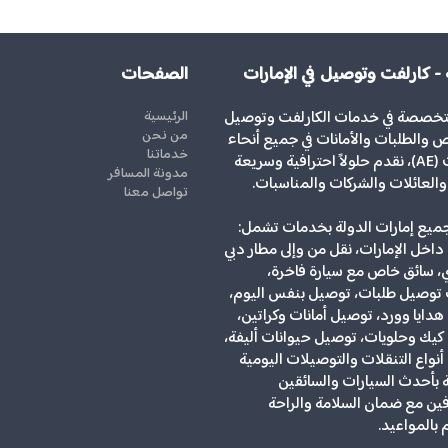
 - كارلفت وتوصيل في الإمارات
الصفحات
تخصصة في خدمات الكارلفت وتوصيل
الرئيسية
من نحن
 والطلبات والأمانات في جميع أنحاء
خدماتنا
الإمارات (AE)، نقدم حلولاً احترافية وسريعة
مدونة المسافر
 والعائلات والشركات والمناسبات.
تواصل معنا
يع إمارات الدولة بخدمات تشمل:
داخل الإمارات، نقل من وإلى مطار دبي
، سائق خاص مع سيارة فاخرة،
توصيل طلبات، توصيل بنفس اليوم،
دايا وورد، توصيل أمانات وكراتين،
يك وحلويات، توصيل حيوانات أليفة،
نواع التنقلات والتوصيلات اليومية
ة بأحدث السيارات والسائقين
ين مع ضمان السلامة والراحة
م بالمواعيد.