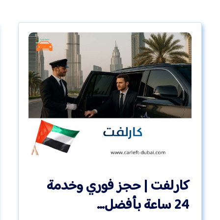
كارلفت | حجز فوري وخدمة
24 ساعة بأفضل…