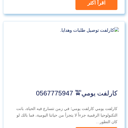
اقرأ اكثر
كارلفت يومي🚖 0567775947
كارلفت يومي كارلفت يومي؛ في زمن تتسارع فيه الحياة، باتت
التكنولوجيا الرقمية جزءاً لا يتجزأ من حياتنا اليومية، فما بالك لو
كان التطور…