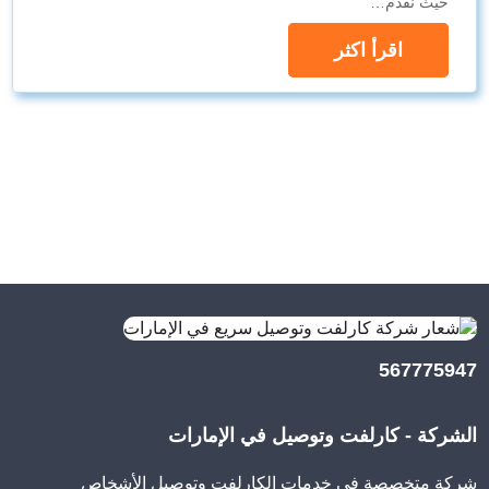
حيث نقدم…
اقرأ اكثر
567775947
الشركة - كارلفت وتوصيل في الإمارات
شركة متخصصة في خدمات الكارلفت وتوصيل الأشخاص