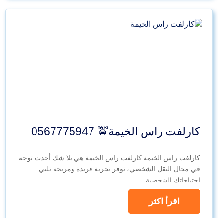
كارلفت راس الخيمة🚖 0567775947
كارلفت راس الخيمة كارلفت راس الخيمة هي بلا شك أحدث توجه
في مجال النقل الشخصي، توفر تجربة فريدة ومريحة تلبي
احتياجاتك الشخصية. …
اقرأ اكثر