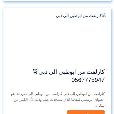
كارلفت من ابوظبي الى دبي🚖
0567775947
كارلفت من ابوظبي الى دبي كارلفت من ابوظبي الى دبي هذا هو
العنوان الرئيسي لمقالنا الذي سنتحدث عنه، وذلك لأن الكثير من
سكان…