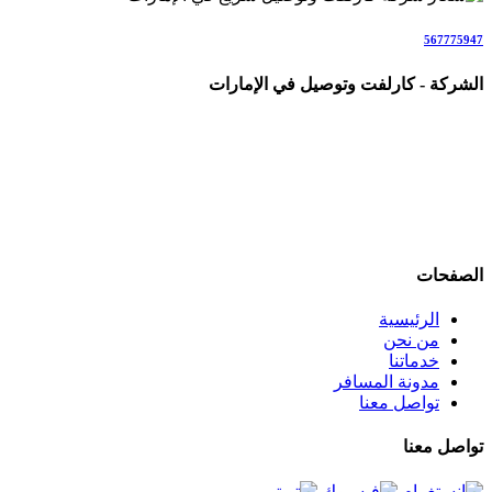
567775947
الشركة - كارلفت وتوصيل في الإمارات
شركة متخصصة في خدمات الكارلفت وتوصيل الأشخاص والطلبات والأمانات في جميع أنحاء الإمارات (AE)، نقدم حلولاً اح
نغطي جميع إمارات الدولة بخدمات تشمل: كارلفت داخل الإمارات، نق
وكراتين، توصيل كيك وحلويات، توصيل حيوانات أليفة، وجميع أنواع التن
نعمل كفريق متخصص مباشر (ولسنا وسطاء)، مع التركيز على السرعة، الش
الصفحات
الرئيسية
من نحن
خدماتنا
مدونة المسافر
تواصل معنا
تواصل معنا