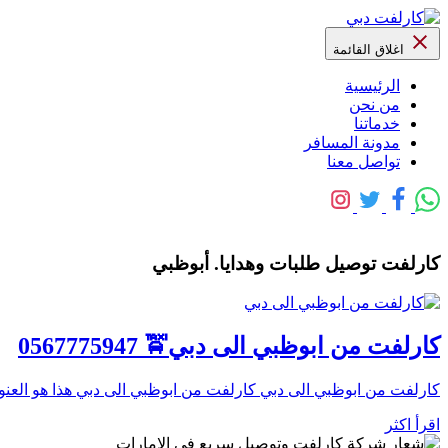
اغلاق القائمة
الرئيسية
من نحن
خدماتنا
مدونة المسافر
تواصل معنا
كارلفت توصيل طلبات وهدايا. أبوظبي
كارلفت من ابوظبي الى دبي🚖 0567775947
كارلفت من ابوظبي الى دبي كارلفت من ابوظبي الى دبي هذا هو العنو
اقرأ اكثر