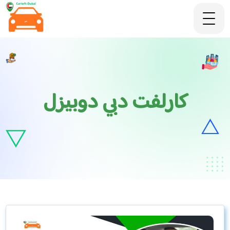
كارلفت دبي دوبيزل