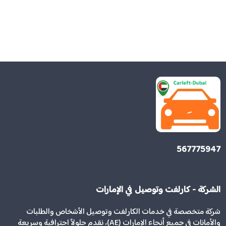
567775947
الشركة - كارلفت وتوصيل في الإمارات
شركة متخصصة في خدمات الكارلفت وتوصيل الأشخاص والطلبات
والأمانات في جميع أنحاء الإمارات (AE)، نقدم حلولاً احترافية وسريعة