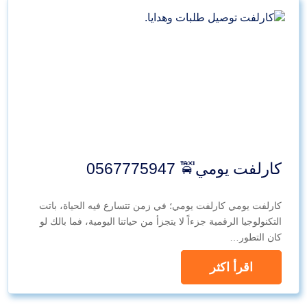
كارلفت يومي🚖 0567775947
كارلفت يومي كارلفت يومي؛ في زمن تتسارع فيه الحياة، باتت
التكنولوجيا الرقمية جزءاً لا يتجزأ من حياتنا اليومية، فما بالك لو
كان التطور…
اقرأ اكثر