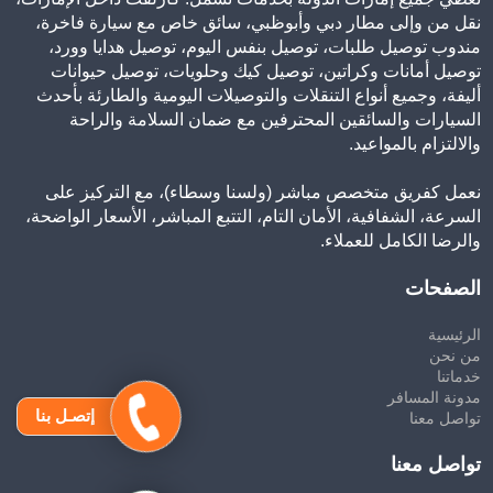
نقل من وإلى مطار دبي وأبوظبي، سائق خاص مع سيارة فاخرة،
مندوب توصيل طلبات، توصيل بنفس اليوم، توصيل هدايا وورد،
توصيل أمانات وكراتين، توصيل كيك وحلويات، توصيل حيوانات
أليفة، وجميع أنواع التنقلات والتوصيلات اليومية والطارئة بأحدث
السيارات والسائقين المحترفين مع ضمان السلامة والراحة
والالتزام بالمواعيد.
نعمل كفريق متخصص مباشر (ولسنا وسطاء)، مع التركيز على
السرعة، الشفافية، الأمان التام، التتبع المباشر، الأسعار الواضحة،
والرضا الكامل للعملاء.
الصفحات
الرئيسية
من نحن
خدماتنا
مدونة المسافر
إتصـل بنا
تواصل معنا
تواصل معنا