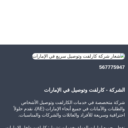
567775947
الشركة - كارلفت وتوصيل في الإمارات
شركة متخصصة في خدمات الكارلفت وتوصيل الأشخاص
والطلبات والأمانات في جميع أنحاء الإمارات (AE)، نقدم حلولاً
احترافية وسريعة للأفراد والعائلات والشركات والمناسبات.
نغطي جميع إمارات الدولة بخدمات تشمل: كارلفت داخل الإمارات،