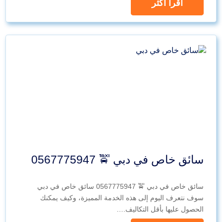
اقرأ اكثر
سائق خاص في دبي 🚖 0567775947
سائق خاص في دبي 🚖 0567775947 سائق خاص في دبي
سوف نتعرف اليوم إلى هذه الخدمة المميزة، وكيف يمكنك
الحصول عليها بأقل التكاليف.…