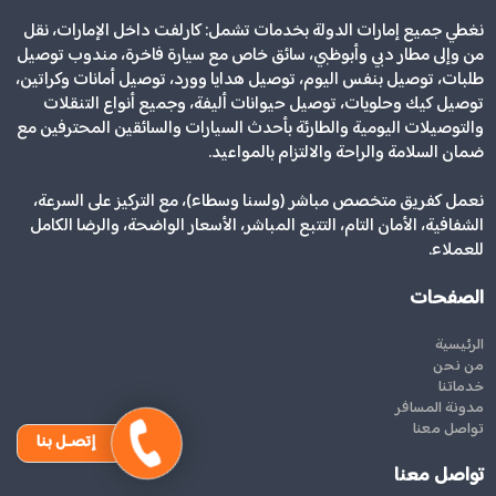
نغطي جميع إمارات الدولة بخدمات تشمل: كارلفت داخل الإمارات، نقل
من وإلى مطار دبي وأبوظبي، سائق خاص مع سيارة فاخرة، مندوب توصيل
طلبات، توصيل بنفس اليوم، توصيل هدايا وورد، توصيل أمانات وكراتين،
توصيل كيك وحلويات، توصيل حيوانات أليفة، وجميع أنواع التنقلات
والتوصيلات اليومية والطارئة بأحدث السيارات والسائقين المحترفين مع
ضمان السلامة والراحة والالتزام بالمواعيد.
نعمل كفريق متخصص مباشر (ولسنا وسطاء)، مع التركيز على السرعة،
الشفافية، الأمان التام، التتبع المباشر، الأسعار الواضحة، والرضا الكامل
للعملاء.
الصفحات
الرئيسية
من نحن
خدماتنا
مدونة المسافر
تواصل معنا
إتصـل بنا
تواصل معنا