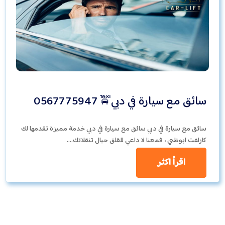
سائق مع سيارة في دبي🚖 0567775947
سائق مع سيارة في دبي سائق مع سيارة في دبي خدمة مميزة تقدمها لك
كارلفت ابوظبي ، فمعنا لا داعي للقلق حيال تنقلاتك.…
اقرأ اكثر