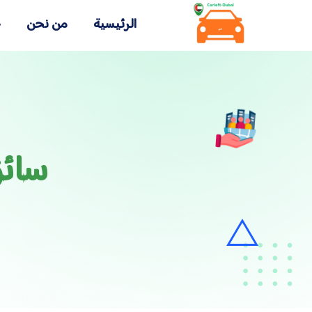
الرئيسية
من نحن
خ
سائق