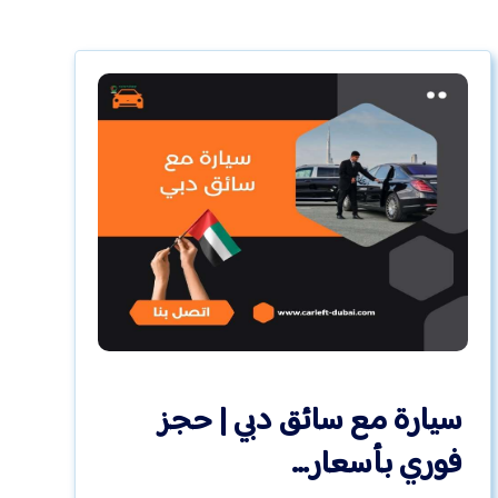
سيارة مع سائق دبي | حجز
فوري بأسعار…