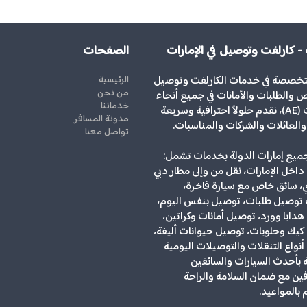
 - كارلفت وتوصيل في الإمارات
الصفحات
تخصصة في خدمات الكارلفت وتوصيل
الرئيسية
من نحن
 والطلبات والأمانات في جميع أنحاء
خدماتنا
الإمارات (AE)، نقدم حلولاً احترافية وسريعة
مدونة المسافر
 والعائلات والشركات والمناسبات.
تواصل معنا
يع إمارات الدولة بخدمات تشمل:
داخل الإمارات، نقل من وإلى مطار دبي
، سائق خاص مع سيارة فاخرة،
توصيل طلبات، توصيل بنفس اليوم،
دايا وورد، توصيل أمانات وكراتين،
يك وحلويات، توصيل حيوانات أليفة،
نواع التنقلات والتوصيلات اليومية
ة بأحدث السيارات والسائقين
ين مع ضمان السلامة والراحة
م بالمواعيد.