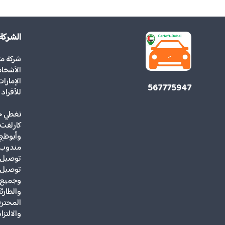
الشركة
شركة م
الأشخاص
567775947
للأفراد
نغطي جم
كارلفت 
وأبوظبي
مندوب 
توصيل ه
توصيل ك
وجميع أ
والطارئ
المحترف
والالتزا