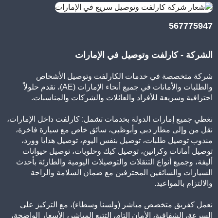
567775947
الشركة - كارلفت وتوصيل في الإمارات
شركة متخصصة في خدمات الكارلفت وتوصيل الأشخاص
والطلبات والأمانات في جميع أنحاء الإمارات (AE)، نقدم حلولاً
احترافية وسريعة للأفراد والعائلات والشركات والمناسبات.
نغطي جميع إمارات الدولة بخدمات تشمل: كارلفت داخل الإمارات،
نقل من وإلى مطار دبي وأبوظبي، سائق خاص مع سيارة فاخرة،
مندوب توصيل طلبات، توصيل بنفس اليوم، توصيل هدايا وورد،
توصيل أمانات وكراتين، توصيل كيك وحلويات، توصيل حيوانات
أليفة، وجميع أنواع التنقلات والتوصيلات اليومية والطارئة بأحدث
السيارات والسائقين المحترفين مع ضمان السلامة والراحة
والالتزام بالمواعيد.
نعمل كفريق متخصص مباشر (ولسنا وسطاء)، مع التركيز على
السرعة، الشفافية، الأمان التام، التتبع المباشر، الأسعار الواضحة،