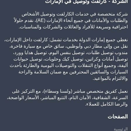
الشركة - كارلفت وتوصيل في الإمارات
شركة متخصصة في خدمات الكارلفت وتوصيل الأشخاص
والطلبات والأمانات في جميع أنحاء الإمارات (AE)، نقدم حلولاً
احترافية وسريعة للأفراد والعائلات والشركات والمناسبات.
نغطي جميع إمارات الدولة بخدمات تشمل: كارلفت داخل الإمارات،
نقل من وإلى مطار دبي وأبوظبي، سائق خاص مع سيارة فاخرة،
مندوب توصيل طلبات، توصيل بنفس اليوم، توصيل هدايا وورد،
توصيل أمانات وكراتين، توصيل كيك وحلويات، توصيل حيوانات
أليفة، وجميع أنواع التنقلات والتوصيلات اليومية والطارئة بأحدث
السيارات والسائقين المحترفين مع ضمان السلامة والراحة
والالتزام بالمواعيد.
نعمل كفريق متخصص مباشر (ولسنا وسطاء)، مع التركيز على
السرعة، الشفافية، الأمان التام، التتبع المباشر، الأسعار الواضحة،
والرضا الكامل للعملاء.
الصفحات
الرئيسية