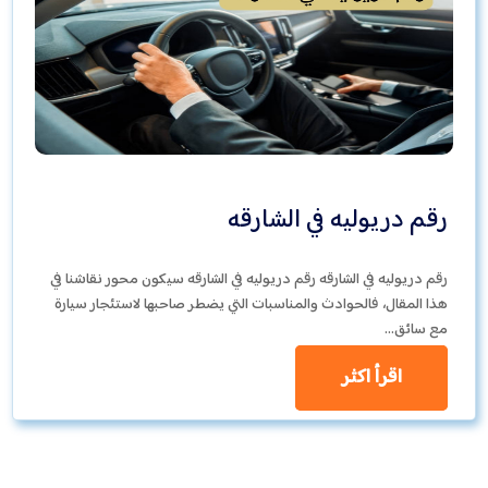
رقم دريوليه في الشارقه
رقم دريوليه في الشارقه رقم دريوليه في الشارقه سيكون محور نقاشنا في
هذا المقال، فالحوادث والمناسبات التي يضطر صاحبها لاستئجار سيارة
مع سائق…
اقرأ اكثر