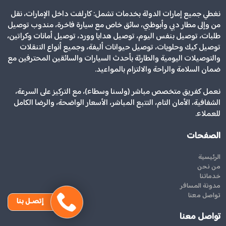
نغطي جميع إمارات الدولة بخدمات تشمل: كارلفت داخل الإمارات، نقل
من وإلى مطار دبي وأبوظبي، سائق خاص مع سيارة فاخرة، مندوب توصيل
طلبات، توصيل بنفس اليوم، توصيل هدايا وورد، توصيل أمانات وكراتين،
توصيل كيك وحلويات، توصيل حيوانات أليفة، وجميع أنواع التنقلات
والتوصيلات اليومية والطارئة بأحدث السيارات والسائقين المحترفين مع
ضمان السلامة والراحة والالتزام بالمواعيد.
نعمل كفريق متخصص مباشر (ولسنا وسطاء)، مع التركيز على السرعة،
الشفافية، الأمان التام، التتبع المباشر، الأسعار الواضحة، والرضا الكامل
للعملاء.
الصفحات
الرئيسية
من نحن
خدماتنا
مدونة المسافر
تواصل معنا
إتصـل بنا
تواصل معنا