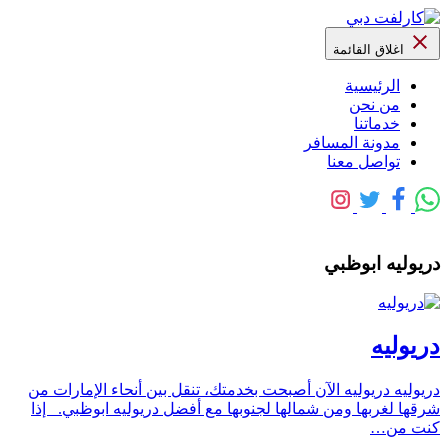
اغلاق القائمة
الرئيسية
من نحن
خدماتنا
مدونة المسافر
تواصل معنا
دريوليه ابوظبي
دريوليه
دريوليه دريوليه الآن أصبحت بخدمتك، تنقل بين أنحاء الإمارات من
شرقها لغربها ومن شمالها لجنوبها مع أفضل دريوليه ابوظبي. إذا
كنت من…