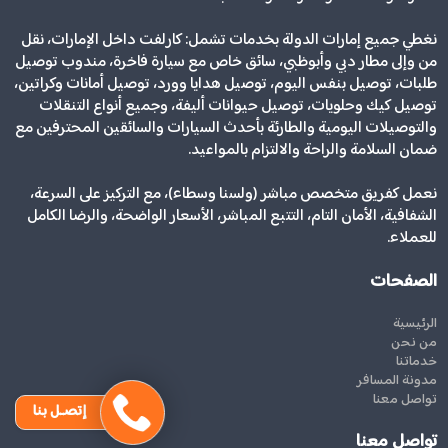
نغطي جميع إمارات الدولة بخدمات تشمل: كارلفت داخل الإمارات، نقل
من وإلى مطار دبي وأبوظبي، سائق خاص مع سيارة فاخرة، مندوب توصيل
طلبات، توصيل بنفس اليوم، توصيل هدايا وورد، توصيل أمانات وكراتين،
توصيل كيك وحلويات، توصيل حيوانات أليفة، وجميع أنواع التنقلات
والتوصيلات اليومية والطارئة بأحدث السيارات والسائقين المحترفين مع
ضمان السلامة والراحة والالتزام بالمواعيد.
نعمل كفريق متخصص مباشر (ولسنا وسطاء)، مع التركيز على السرعة،
الشفافية، الأمان التام، التتبع المباشر، الأسعار الواضحة، والرضا الكامل
للعملاء.
الصفحات
الرئيسية
من نحن
خدماتنا
مدونة المسافر
تواصل معنا
إتصـل بنا
تواصل معنا