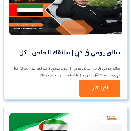
سائق يومي في دبي | سائقك الخاص… كل…
سائق يومي في دبي سائق يومي في دبي، بمدنٍ لا تتوقف عن الحركة مثل
دبي، يصبح التنقّل الذكي جزءاً أساسياً من نجاح يومك…
اقرأ اكثر