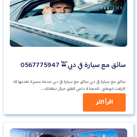
سائق مع سيارة في دبي🚖 0567775947
سائق مع سيارة في دبي سائق مع سيارة في دبي خدمة مميزة تقدمها لك
كارلفت ابوظبي ، فمعنا لا داعي للقلق حيال تنقلاتك.…
اقرأ اكثر