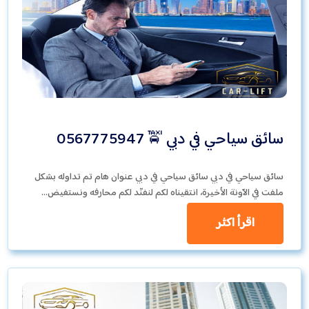
سائق سياحي في دبي 🚖 0567775947
سائق سياحي في دبي سائق سياحي في دبي عنوان هام تم تداوله بشكل
ملفت في الآونة الأخيرة، انتقيناه لكم لنفنّد لكم محارفه ونستفيض…
اقرأ اكثر