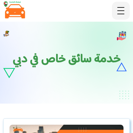
خدمة سائق خاص في دبي