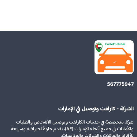
567775947
الشركة - كارلفت وتوصيل في الإمارات
شركة متخصصة في خدمات الكارلفت وتوصيل الأشخاص والطلبات
والأمانات في جميع أنحاء الإمارات (AE)، نقدم حلولاً احترافية وسريعة
للأفراد والعائلات والشركات والمناسبات.