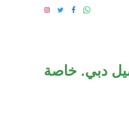
ل دبي. خاصة