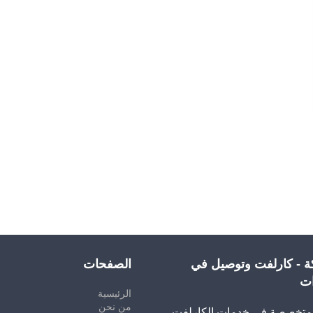
ة - كارلفت وتوصيل في
الصفحات
ات
الرئيسية
من نحن
تخصصة في خدمات الكارلفت