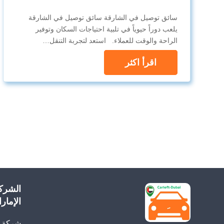
سائق توصيل في الشارقة سائق توصيل في الشارقة
يلعب دوراً حيوياً في تلبية احتياجات السكان وتوفير
الراحة والوقت للعملاء. استعد لتجربة التنقل…
اقرأ اكثر
الشرك
الإمار
شركة م