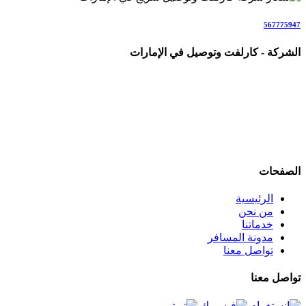
567775947
الشركة - كارلفت وتوصيل في الإمارات
شركة متخصصة في خدمات الكارلفت وتوصيل الأشخاص والطلبات والأمانات في جميع أنحاء الإمارات (AE)، نقدم حلولاً اح
نغطي جميع إمارات الدولة بخدمات تشمل: كارلفت داخل الإمارات، نق
وكراتين، توصيل كيك وحلويات، توصيل حيوانات أليفة، وجميع أنواع التن
نعمل كفريق متخصص مباشر (ولسنا وسطاء)، مع التركيز على السرعة، الش
الصفحات
الرئيسية
من نحن
خدماتنا
مدونة المسافر
تواصل معنا
تواصل معنا