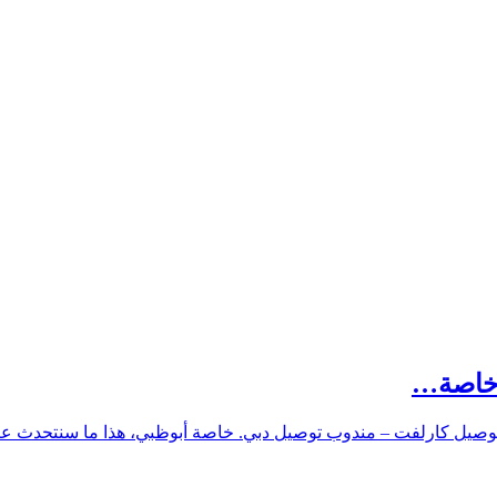
 خاصة…
وصيل كارلفت – مندوب توصيل دبي. خاصة أبوظبي، هذا ما سنتحدث ع