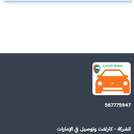
567775947
الشركة - كارلفت وتوصيل في الإمارات