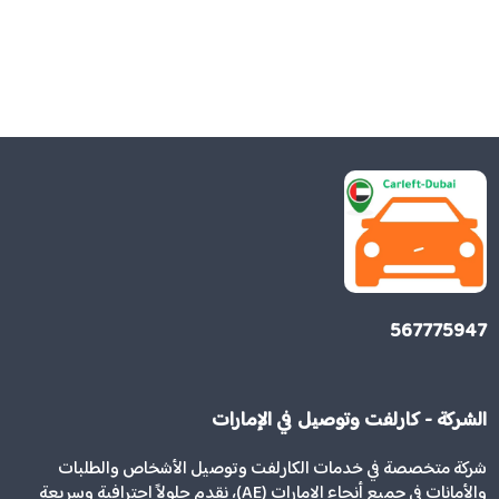
567775947
الشركة - كارلفت وتوصيل في الإمارات
شركة متخصصة في خدمات الكارلفت وتوصيل الأشخاص والطلبات
والأمانات في جميع أنحاء الإمارات (AE)، نقدم حلولاً احترافية وسريعة