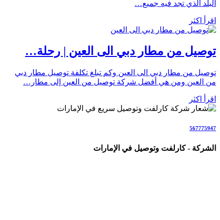
البلد الذي تجد فيه جميع…
اقرأ اكثر
توصيل من مطار دبي الى العين | رحلة…
توصيل من مطار دبي الى العين وكم تبلغ تكلفة توصيل مطار دبي
من العين ومن هي أفضل شركة توصيل من العين إلى مطار…
اقرأ اكثر
567775947
الشركة - كارلفت وتوصيل في الإمارات
شركة متخصصة في خدمات الكارلفت وتوصيل الأشخاص والطلبات
والأمانات في جميع أنحاء الإمارات (AE)، نقدم حلولاً احترافية
وسريعة للأفراد والعائلات والشركات والمناسبات.
نغطي جميع إمارات الدولة بخدمات تشمل: كارلفت داخل الإمارات،
نقل من وإلى مطار دبي وأبوظبي، سائق خاص مع سيارة فاخرة،