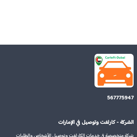
567775947
الشركة - كارلفت وتوصيل في الإمارات
شركة متخصصة في خدمات الكارلفت وتوصيل الأشخاص والطلبات