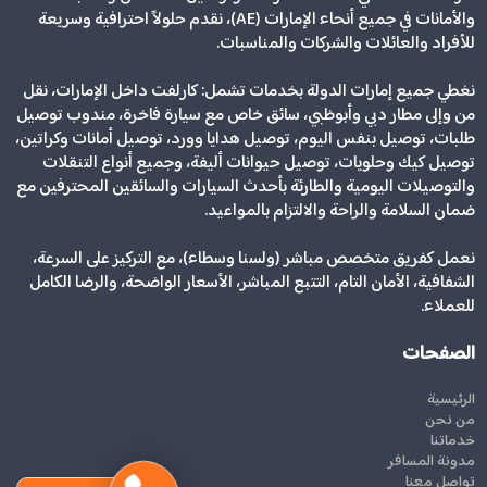
والأمانات في جميع أنحاء الإمارات (AE)، نقدم حلولاً احترافية وسريعة
للأفراد والعائلات والشركات والمناسبات.
نغطي جميع إمارات الدولة بخدمات تشمل: كارلفت داخل الإمارات، نقل
من وإلى مطار دبي وأبوظبي، سائق خاص مع سيارة فاخرة، مندوب توصيل
طلبات، توصيل بنفس اليوم، توصيل هدايا وورد، توصيل أمانات وكراتين،
توصيل كيك وحلويات، توصيل حيوانات أليفة، وجميع أنواع التنقلات
والتوصيلات اليومية والطارئة بأحدث السيارات والسائقين المحترفين مع
ضمان السلامة والراحة والالتزام بالمواعيد.
نعمل كفريق متخصص مباشر (ولسنا وسطاء)، مع التركيز على السرعة،
الشفافية، الأمان التام، التتبع المباشر، الأسعار الواضحة، والرضا الكامل
للعملاء.
الصفحات
الرئيسية
من نحن
خدماتنا
مدونة المسافر
تواصل معنا