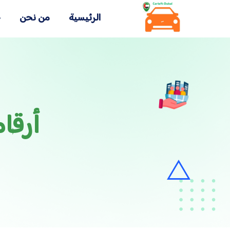
الرئيسية
من نحن
خ
أرقا